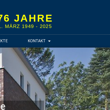
76 JAHRE
1. MÄRZ 1949 - 2025
EKTE
KONTAKT
de