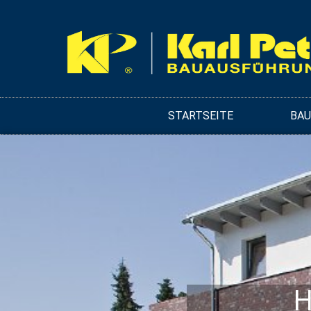
STARTSEITE
BA
H