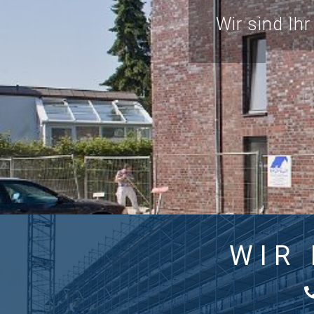
Wir sind Ih
WIR