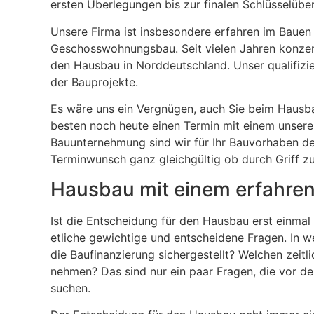
ersten Überlegungen bis zur finalen Schlüsselübe
Unsere Firma ist insbesondere erfahren im Bauen
Geschosswohnungsbau. Seit vielen Jahren konzent
den Hausbau in Norddeutschland. Unser qualifizi
der Bauprojekte.
Es wäre uns ein Vergnügen, auch Sie beim Hausba
besten noch heute einen Termin mit einem unserer
Bauunternehmung sind wir für Ihr Bauvorhaben der
Terminwunsch ganz gleichgültig ob durch Griff z
Hausbau mit einem erfahren
Ist die Entscheidung für den Hausbau erst einmal 
etliche gewichtige und entscheidene Fragen. In we
die Baufinanzierung sichergestellt? Welchen zeitl
nehmen? Das sind nur ein paar Fragen, die vor d
suchen.