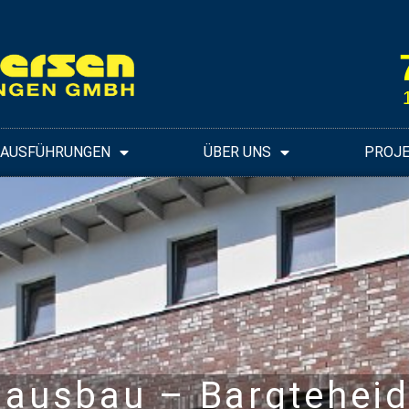
UAUSFÜHRUNGEN
ÜBER UNS
PROJ
ausbau – Bargtehei