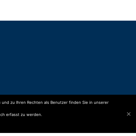
 und zu Ihren Rechten als Benutzer finden Sie in unserer
isch erfasst zu werden.
77 20-0
77 20-28