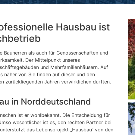
ofessionelle Hausbau ist
chbetrieb
ate Bauherren als auch für Genossenschaften und
rksamkeit. Der Mittelpunkt unseres
Geschäftsgebäuden und Mehrfamilienhäusern. Auf
s näher vor. Sie finden auf dieser und den
den zurückliegenden Jahren verwirklichen durften.
au in Norddeutschland
chen ist er wohlbekannt. Die Entscheidung für
 Umso wesentlicher ist es, den rechten Partner bei
 unterstützt das Lebensprojekt „Hausbau“ von den