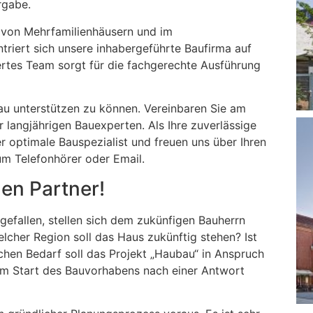
rgabe.
 von Mehrfamilienhäusern und im
riert sich unsere inhabergeführte Baufirma auf
ertes Team sorgt für die fachgerechte Ausführung
u unterstützen zu können. Vereinbaren Sie am
 langjährigen Bauexperten. Als Ihre zuverlässige
 optimale Bauspezialist und freuen uns über Ihren
um Telefonhörer oder Email.
en Partner!
gefallen, stellen sich dem zukünfigen Bauherrn
lcher Region soll das Haus zukünftig stehen? Ist
ichen Bedarf soll das Projekt „Haubau“ in Anspruch
em Start des Bauvorhabens nach einer Antwort