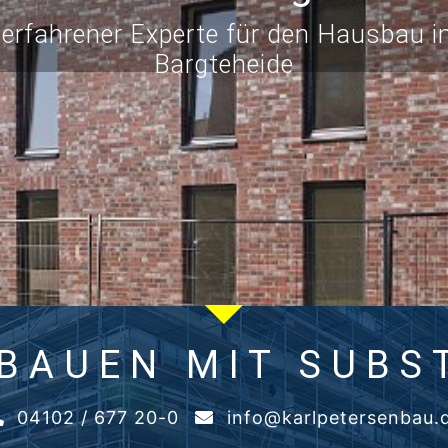
r erfahrener Experte für den Hausbau
Bargteheide
 BAUEN MIT SUBS
04102 / 677 20-0
info@karlpetersenbau.