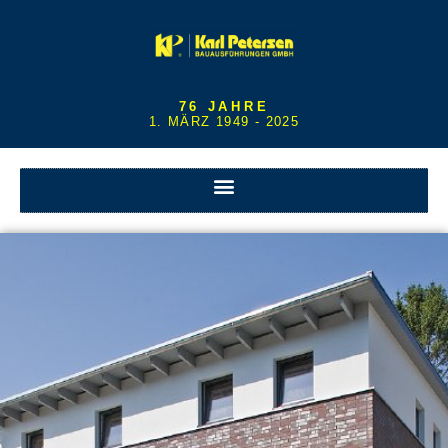
76 JAHRE
1. MÄRZ 1949 - 2025