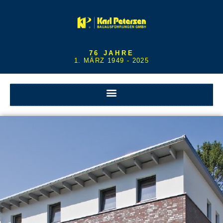
76 JAHRE
1. MÄRZ 1949 - 2025