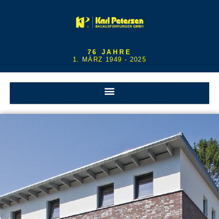
76 JAHRE
1. MÄRZ 1949 - 2025