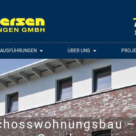
UAUSFÜHRUNGEN
ÜBER UNS
PROJ
chosswohnungsbau –