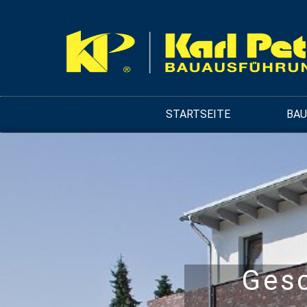
STARTSEITE
BA
Ges