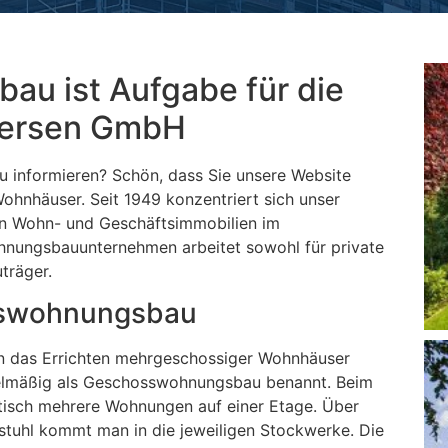
au ist Aufgabe für die
etersen GmbH
informieren? Schön, dass Sie unsere Website
Wohnhäuser. Seit 1949 konzentriert sich unser
on Wohn- und Geschäftsimmobilien im
hnungsbauunternehmen arbeitet sowohl für private
träger.
osswohnungsbau
 das Errichten mehrgeschossiger Wohnhäuser
elmäßig als Geschosswohnungsbau benannt. Beim
isch mehrere Wohnungen auf einer Etage. Über
tuhl kommt man in die jeweiligen Stockwerke. Die