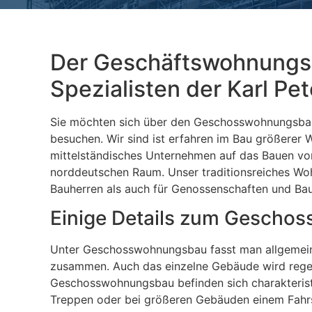
Der Geschäftswohnungsb
Spezialisten der Karl P
Sie möchten sich über den Geschosswohnungsbau 
besuchen. Wir sind ist erfahren im Bau größerer 
mittelständisches Unternehmen auf das Bauen v
norddeutschen Raum. Unser traditionsreiches Wo
Bauherren als auch für Genossenschaften und Bau
Einige Details zum Gesch
Unter Geschosswohnungsbau fasst man allgemein
zusammen. Auch das einzelne Gebäude wird reg
Geschosswohnungsbau befinden sich charakterist
Treppen oder bei größeren Gebäuden einem Fahrs