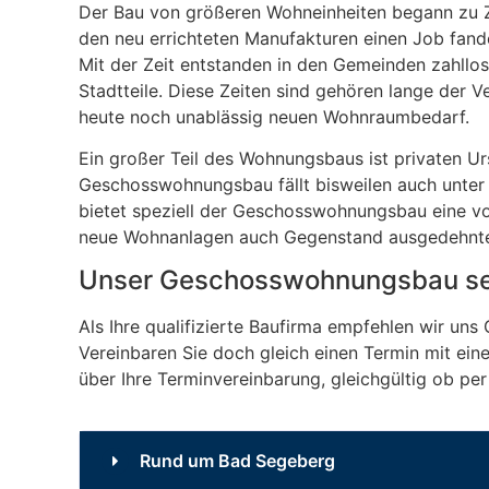
Der Bau von größeren Wohneinheiten begann zu Zeit
den neu errichteten Manufakturen einen Job fand
Mit der Zeit entstanden in den Gemeinden zahll
Stadtteile. Diese Zeiten sind gehören lange der V
heute noch unablässig neuen Wohnraumbedarf.
Ein großer Teil des Wohnungsbaus ist privaten Ur
Geschosswohnungsbau fällt bisweilen auch unter 
bietet speziell der Geschosswohnungsbau eine vo
neue Wohnanlagen auch Gegenstand ausgedehnter
Unser Geschosswohnungsbau set
Als Ihre qualifizierte Baufirma empfehlen wir uns
Vereinbaren Sie doch gleich einen Termin mit eine
über Ihre Terminvereinbarung, gleichgültig ob per
Rund um Bad Segeberg