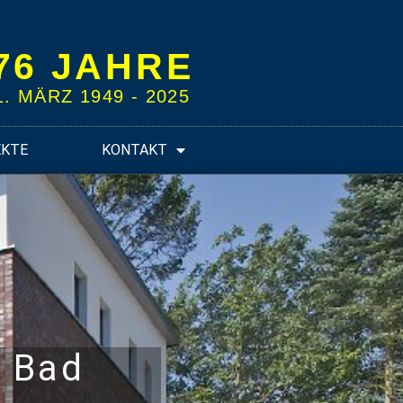
76 JAHRE
1. MÄRZ 1949 - 2025
EKTE
KONTAKT
 Bad