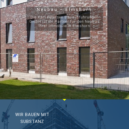
Neubau – Elmshorn
Die Karl Petersen Bauausführungen
GmbH ist Ihr Partner für den Neubau
Ihrer Immobilie in Elmshorn
WIR BAUEN MIT
SUBSTANZ