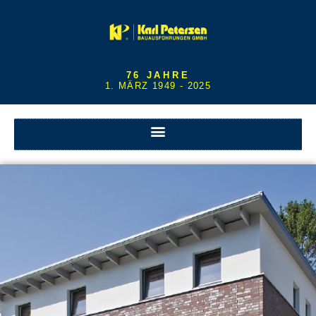
76 JAHRE
1. MÄRZ 1949 - 2025