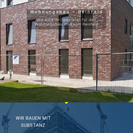
Wohnungsbau – Reinfeld
Wir sind Ihr Spezialist für den
Wohnungsbau im Raum Reinfeld
WIR BAUEN MIT
SUBSTANZ