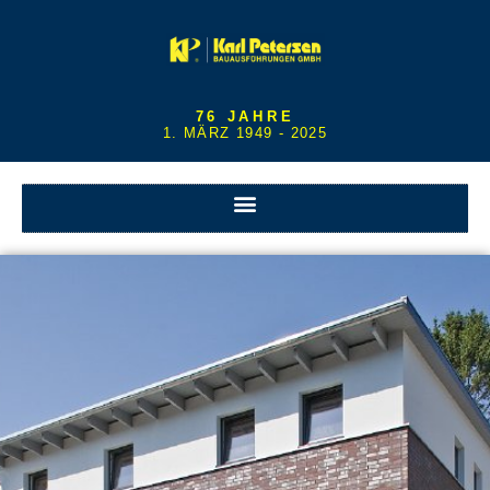
76 JAHRE
1. MÄRZ 1949 - 2025