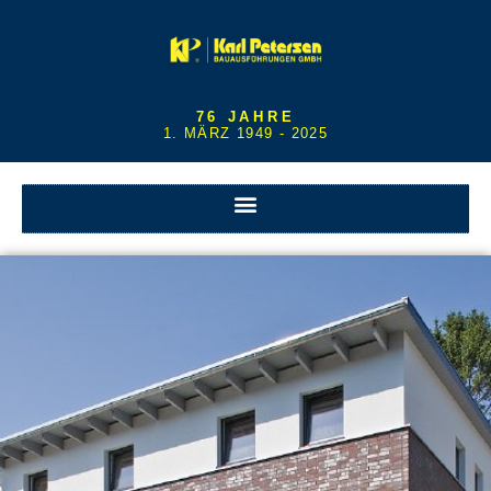
76 JAHRE
1. MÄRZ 1949 - 2025