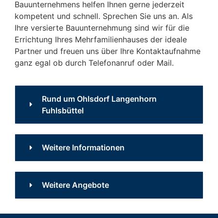
Bauunternehmens helfen Ihnen gerne jederzeit
kompetent und schnell. Sprechen Sie uns an. Als
Ihre versierte Bauunternehmung sind wir für die
Errichtung Ihres Mehrfamilienhauses der ideale
Partner und freuen uns über Ihre Kontaktaufnahme
ganz egal ob durch Telefonanruf oder Mail.
Rund um Ohlsdorf Langenhorn
Fuhlsbüttel
Wohnen in
Weitere Informationen
Langenhorn,
Ohlsdorf und
Ihre Traumimmobilie –
Weitere Angebote
schlüsselfertig gebaut
Fuhlsbüttel