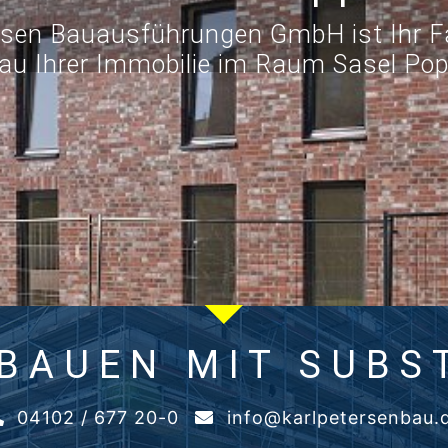
ersen Bauausführungen GmbH ist Ihr Fa
au Ihrer Immobilie im Raum Sasel Pop
 BAUEN MIT SUBS
04102 / 677 20-0
info@karlpetersenbau.