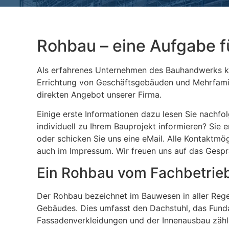
Rohbau – eine Aufgabe f
Als erfahrenes Unternehmen des Bauhandwerks kü
Errichtung von Geschäftsgebäuden und Mehrfamil
direkten Angebot unserer Firma.
Einige erste Informationen dazu lesen Sie nachfol
individuell zu Ihrem Bauprojekt informieren? Sie 
oder schicken Sie uns eine eMail. Alle Kontaktmö
auch im Impressum. Wir freuen uns auf das Gespr
Ein Rohbau vom Fachbetrie
Der Rohbau bezeichnet im Bauwesen in aller Regel
Gebäudes. Dies umfasst den Dachstuhl, das Fund
Fassadenverkleidungen und der Innenausbau zähl