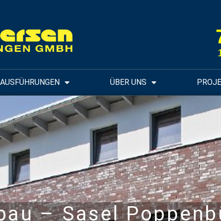
UAUSFÜHRUNGEN
ÜBER UNS
PROJ
bau – Sasel Poppenbü