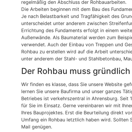
regelmäßig den Abschluss der Rohbauarbeiten.
Die Arbeiten beginnen mit dem Bau des Fundament
Je nach Belastbarkeit und Tragfähigkeit des Gru
unterscheidet unter anderem zwischen Streifen
Errichtung des Fundaments erfolgt in einem weite
Außenwände. Als Baumaterial werden zum Beispiel
verwendet. Auch der Einbau von Treppen und G
Rohbau zu erstellen wird auf die Arbeit unterschi
unter anderem der Stahl- und Stahlbetonbau, Mau
Der Rohbau muss gründlich 
Wir finden es klasse, dass Sie unsere Website ge
lernen Sie unsere Baufirma und unser ganzes Tätig
Betriebes ist verkehrszentral in Ahrensburg. Se
für Sie im Einsatz. Gerne vereinbaren wir mit Ih
Ihres Bauprojektes. Erst die Beurteilung direkt 
Umfang ein Rohbau letztlich haben wird. Sollten 
Mail genügen.