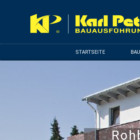
STARTSEITE
BA
Roh