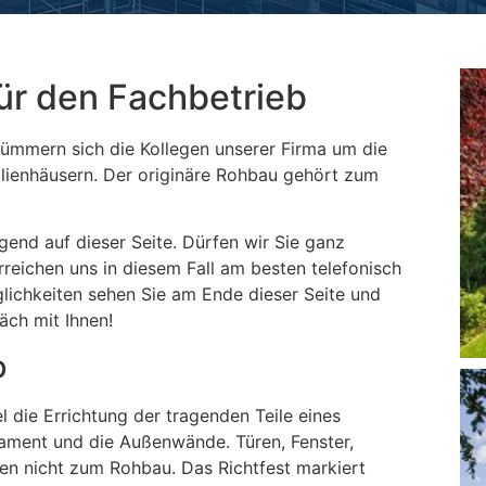
ür den Fachbetrieb
mmern sich die Kollegen unserer Firma um die
ienhäusern. Der originäre Rohbau gehört zum
gend auf dieser Seite. Dürfen wir Sie ganz
erreichen uns in diesem Fall am besten telefonisch
glichkeiten sehen Sie am Ende dieser Seite und
äch mit Ihnen!
b
 die Errichtung der tragenden Teile eines
ament und die Außenwände. Türen, Fenster,
en nicht zum Rohbau. Das Richtfest markiert