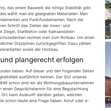
s, das einem Bauwerk die nötige Stabilität gibt.
ndes wählt man die geeigneten Materialien. Man
fundamenten und Punktfundamenten. Nach der
ren Schritt das Ziehen der Innen- und
 Ziegel, Stahlbeton oder Kalksandstein
eschossdecken rechnet man zum Rohbau. Um einen
edlicher Disziplinen zurückgegriffen. Dazu zählen
rerarbeiten sowie der Holzbau.
und plangerecht erfolgen
funden haben. Auf dieser und den folgenden Seiten
keitsfeld ausführlich kennen. Der Sitz unseres
it 1949 schon sind wir als Wohnungsbauunternehmen
nen einen Gesprächstermin für eine Begutachtung
vor Ort kann Auskunft darüber geben, welchen
Sie schon heute eine Frage haben: Anruf oder e-